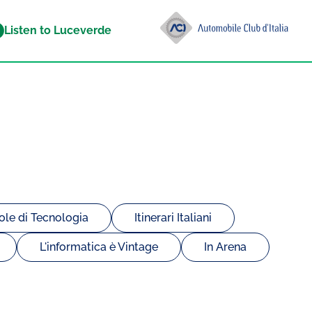
Listen to Luceverde
lole di Tecnologia
Itinerari Italiani
L'informatica è Vintage
In Arena