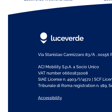
Via Stanislao Cannizzaro 83/A , 00156
ACI Mobility S.p.A. a Socio Unico
VAT number 06601831008
SIAE License n. 4903/I/4572 | SCF Licen
Tribunale di Roma registration n. 189, 
Accessibility